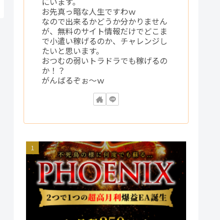
にいます。
お先真っ暗な人生ですわｗ
なので出来るかどうか分かりません
が、無料のサイト情報だけでどこま
で小遣い稼げるのか、チャレンジし
たいと思います。
おつむの弱いトラドラでも稼げるの
か！？
がんばるぞぉ〜ｗ