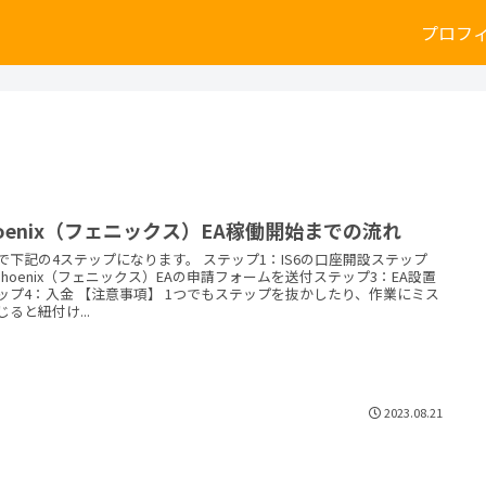
プロフ
hoenix（フェニックス）EA稼働開始までの流れ
で下記の4ステップになります。 ステップ1：IS6の口座開設ステップ
 Phoenix（フェニックス）EAの申請フォームを送付ステップ3：EA設置
ップ4：入金 【注意事項】 1つでもステップを抜かしたり、作業にミス
じると紐付け...
2023.08.21