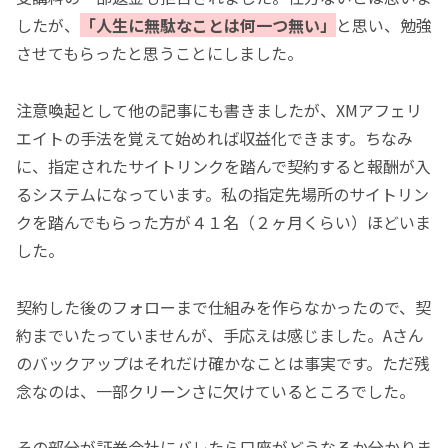
したが、
「人生に無駄なことは何一つ無い」
と思い、勉強
させてもらったと思うことにしました。
注意喚起として他の記事にも書きましたが、XMアフェリ
エイトの手法を覚えて始めれば収益化できます。ちなみ
に、指定されたサイトリンクを踏んで契約すると報酬が入
るシステムになっています。私の指定先場所のサイトリン
クを踏んでもらった方が４１名（２ヶ月くらい）ほどいま
した。
契約した後のフォローまで仕組みを作らなかったので、契
約までいたっていませんが、手応えは感じました。Aさん
のバックアップはそれだけ確かなことは事実です。ただ残
念なのは、一部クリーンさに欠けているところでした。
その部分が証券会社にバレたら口座がどうなるか分かりま