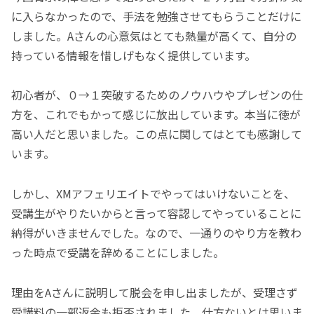
に入らなかったので、手法を勉強させてもらうことだけに
しました。Aさんの心意気はとても熱量が高くて、自分の
持っている情報を惜しげもなく提供しています。
初心者が、０→１突破するためのノウハウやプレゼンの仕
方を、これでもかって感じに放出しています。本当に徳が
高い人だと思いました。この点に関してはとても感謝して
います。
しかし、XMアフェリエイトでやってはいけないことを、
受講生がやりたいからと言って容認してやっていることに
納得がいきませんでした。なので、一通りのやり方を教わ
った時点で受講を辞めることにしました。
理由をAさんに説明して脱会を申し出ましたが、受理さず
受講料の一部返金も拒否されました。仕方ないとは思いま