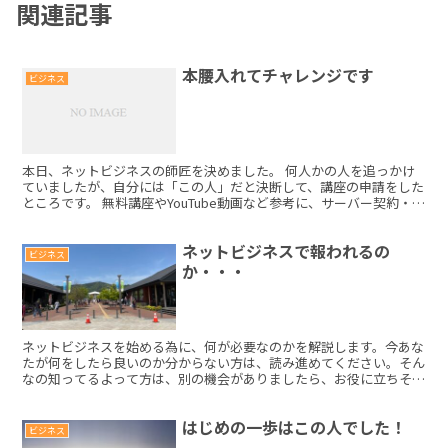
関連記事
本腰入れてチャレンジです
ビジネス
本日、ネットビジネスの師匠を決めました。 何人かの人を追っかけ
ていましたが、自分には「この人」だと決断して、講座の申請をした
ところです。 無料講座やYouTube動画など参考に、サーバー契約・ブ
ログ・GoogleAdSenseの立ち上げまで...
ネットビジネスで報われるの
ビジネス
か・・・
ネットビジネスを始める為に、何が必要なのかを解説します。今あな
たが何をしたら良いのか分からない方は、読み進めてください。そん
なの知ってるよって方は、別の機会がありましたら、お役に立ちそう
な時にお立ち寄りください。 まず始めに大事な事は、しっ...
はじめの一歩はこの人でした！
ビジネス