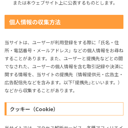
または本ウェブサイト上に公表するものとします。
個人情報の収集方法
当サイトは、ユーザーが利用登録をする際に「氏名・住
所・電話番号・メールアドレス」などの個人情報をお尋ね
することがあります。また、ユーザーと提携先などとの間
でなされた、ユーザーの個人情報を含む取引記録や決済に
関する情報を、当サイトの提携先（情報提供元・広告主・
広告配信先などを含みます。以下｢提携先｣といいます。）
などから収集することがあります。
クッキー（Cookie）
当サイトでは、アクセス解析サービス、各種アフィリエイ