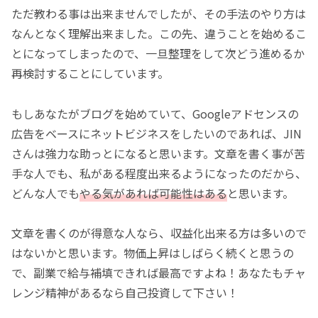
ただ教わる事は出来ませんでしたが、その手法のやり方は
なんとなく理解出来ました。この先、違うことを始めるこ
とになってしまったので、一旦整理をして次どう進めるか
再検討することにしています。
もしあなたがブログを始めていて、Googleアドセンスの
広告をベースにネットビジネスをしたいのであれば、JIN
さんは強力な助っとになると思います。文章を書く事が苦
手な人でも、私がある程度出来るようになったのだから、
どんな人でも
やる気があれば可能性はある
と思います。
文章を書くのが得意な人なら、収益化出来る方は多いので
はないかと思います。物価上昇はしばらく続くと思うの
で、副業で給与補填できれば最高ですよね！あなたもチャ
レンジ精神があるなら自己投資して下さい！