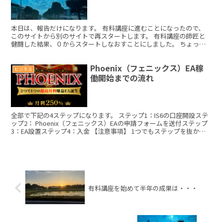
本日は、報告だけになります。 有料講座に進むことになったので、
このサイトから別のサイトで再スタートします。 有料講座の師匠と
健闘した結果、０からスタートしなおすことにしました。 ちょっと
遠回りしますが、基本を教わりたいと思います。 これから...
Phoenix（フェニックス）EA稼
ビジネス
働開始までの流れ
全部で下記の4ステップになります。 ステップ1：IS6の口座開設ステ
ップ2： Phoenix（フェニックス）EAの申請フォームを送付ステップ
3：EA設置ステップ4：入金 【注意事項】 1つでもステップを抜かし
たり、作業にミスが生じると紐付け...
有料講座を始めて半年の成果は・・・