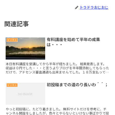
トラドラおじおじ
関連記事
有料講座を始めて半年の成果
ビジネス
は・・・
本日有料講座を受講してから半年が経ちました。 結果発表します。
収益は０円でした・・・と言うよりブログを半年間添削してもらった
だけで、アドセンス審査通過も出来ませんでした。１８万支払って得
たものは、ブログの書き方が上達した事ですかね。 講座を...
初投稿までの道のり長いわ＾＾；
ビジネス
やっと初投稿に、たどり着きました。 無料サイトだけを参考に、チ
ャンネル開設をしましたが、色々とやらないといけない事ばかりで投