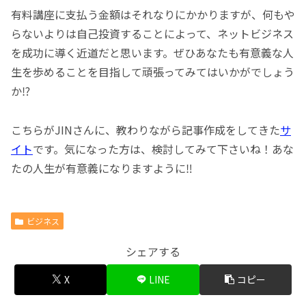
有料講座に支払う金額はそれなりにかかりますが、何もや
らないよりは自己投資することによって、ネットビジネス
を成功に導く近道だと思います。ぜひあなたも有意義な人
生を歩めることを目指して頑張ってみてはいかがでしょう
か⁉
こちらがJINさんに、教わりながら記事作成をしてきた
サ
イト
です。気になった方は、検討してみて下さいね！あな
たの人生が有意義になりますように‼
ビジネス
シェアする
X
LINE
コピー