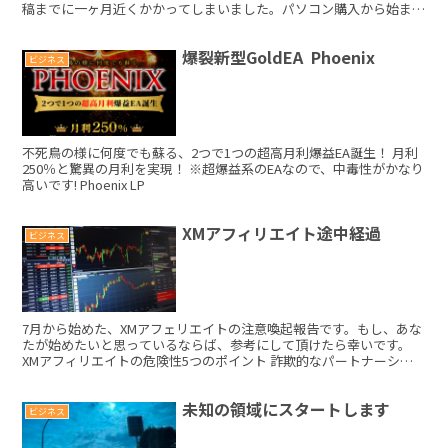
稿までに一ヶ月近くかかってしまいました。パソコン購入から始まっ
て、パソコンの操作や、サーバー・ブログ開設など商用目的...
爆裂新型GoldEA Phoenix
ビジネス
不死鳥の様に何度でも蘇る、2つで1つの超高月利爆益EA誕生！ 月利
250％と驚異の月利を実現！ ※超爆益系のEAなので、中毒性がかなり
高いです! Phoenix LP
XMアフィリエイト途中経過
ビジネス
7月から始めた、XMアフェリエイトの注意喚起報告です。もし、あな
たが始めたいと思っているならば、参考にして頂けたら幸いです。
XMアフィリエイトの危険性5つのポイント 詐欺的なパートナーシッ
プ及びプログラム 一部のXMアフィリエイトプログラ...
未知の領域にスタートします
ビジネス