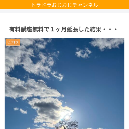
トラドラおじおじチャンネル
有料講座無料で１ヶ月延長した結果・・・
ビジネス